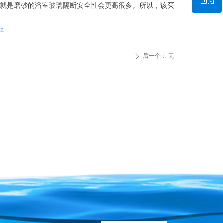
就是磨砂的浴室玻璃隔断安全性会更高很多。所以，该买
微信二维码
cn
后一个：
无
ꄲ