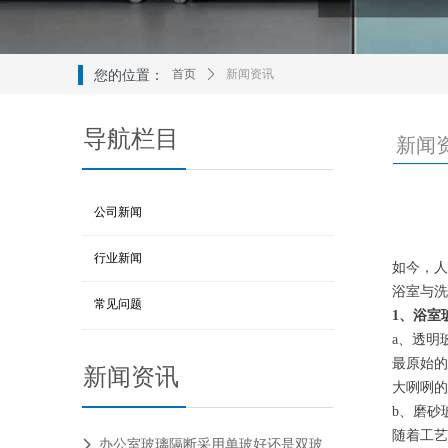
您的位置：
首页
ꄲ
新闻资讯
导航栏目
新闻
公司新闻
行业新闻
如今，人
浴室与洗
常见问题
1、浴室
a、透明
最原始的
新闻资讯
大咧咧的
b、磨砂
随着工艺
办公室玻璃隔断采用单玻好还是双玻好？
넲