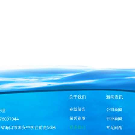
关于我们
新闻资讯
在线留言
公司新闻
经理
6097944
荣誉资质
行业新闻
省海口市国兴中学往前走50米
联系我们
常见问题