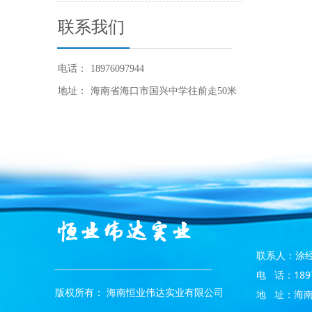
联系我们
电话：
18976097944
地址：
海南省海口市国兴中学往前走50米
联系人：涂
电 话：1897
版权所有：
海南恒业伟达实业有限公司
地 址：海南