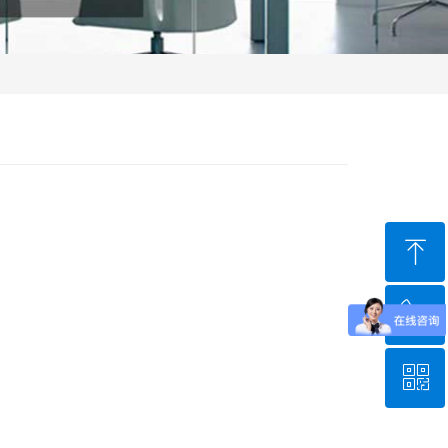
ꁸ
ꂅ
回到顶部
ꀥ
18976097944
微信二维码