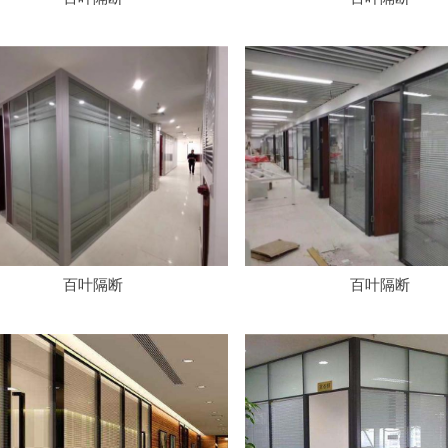
百叶隔断
百叶隔断