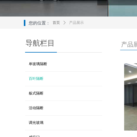
您的位置：
首页
ꄲ
产品展示
导航栏目
产品
单玻璃隔断
百叶隔断
板式隔断
活动隔断
调光玻璃