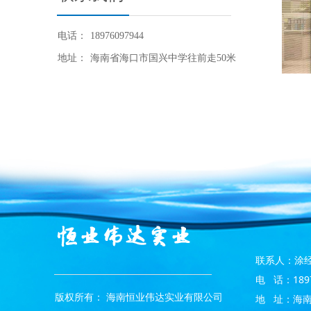
电话：
18976097944
地址：
海南省海口市国兴中学往前走50米
联系人：涂
电 话：1897
版权所有：
海南恒业伟达实业有限公司
地 址：海南