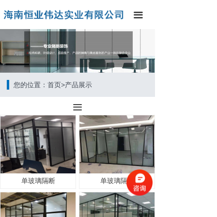
끀
您的位置：首页>产品展示
끀
单玻璃隔断
单玻璃隔断